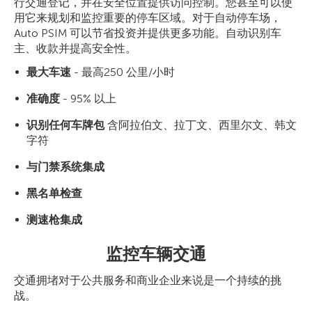
行交通登记，并在安全位置提供访问控制。您甚至可以使
用它来规划和监控重要的停车区域。对于自动停车场，
Auto PSIM 可以节省投资并提供更多功能。自动识别车
主、收款并提高安全性。
最大车速
- 最高250 公里/小时
准确度
- 95% 以上
识别任何车牌
包
含阿拉伯文、拉丁文、西里尔文、韩文
字符
与门禁系统集成
黑名单检查
测速枪集成
监控车辆交通
交通拥堵对于公共服务和商业企业来说是一个持续的挑
战。