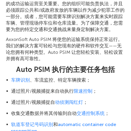
的成功运输运营至关重要。您的组织可能负责执法，并且
必须跟踪公共和/或政府发放的车辆以作为减少犯罪工作的
一部分。或者，您可能需要车牌识别解决方案来实时跟踪
车辆、管理现场停车位和仓库流量。为了保障交通，您需
要为您的特定交通和交通挑战来量身定制解决方案。
AxxonSoft Auto PSIM 将使您的运输系统保持正常运行。
我们的解决方案可轻松与您现有的硬件和软件交互——无
论您拥有何种类型。Auto PSIM 让您轻松安装、轻松设置
并拥有高可靠性。
Auto PSIM 执行的主要任务包括
车牌识别
、车流监控、特定车辆搜索；
通过照片/视频捕捉来自动执行
限速控制
；
通过照片/视频捕捉自
动侦测闯红灯
；
收集交通数据并将其传输到自动
交通控制系统
；
轨道车登记号码识别
和
automatic container code
recognition
。