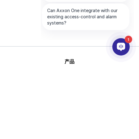
1
产品
人工智能和视频分析
集成
支持
合作伙伴
公司
版
This site is protected by reCAPTCHA and