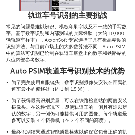
轨道车号识别的主要挑战
常见的问题是难以辨识、模板印刷字以及不一致的手写数
字。基于数字识别和内部测试的实际经验（大约 10,000
辆轨道车样本），AxxonSoft 专家选择了具有极高精度的
识别算法。与目前市场上的大多数算法不同，Auto PSIM
中的算法可识别已绘制在轨道车底盘上的数字和铁路站的
八位内部参考数字。
Auto PSIM轨道车号识别技术的优势
为了完美使用鱼眼镜头，数字识别摄像头安装在距离轨
道车最小的偏移处（约 1 到 1.5 米）。
为了获得最高识别质量，可以在铁路检查站的两侧安装
摄像头。在这种情况下，即使轨道车的一侧具有难以辨
认的数字，另一侧仍可能提供可用的图像。每个轨道最
多可以安装 4 个摄像机（在 2 个不同的高度）。
最终识别结果通过智能质量检查以确保它包含正确的轨