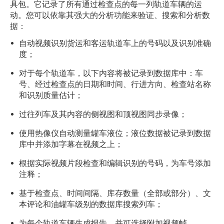
具包。它记录了所有通过检查点的每一列轨道车辆的运
动。您可以依靠其强大的分析功能来验证、搜索和分析数
据：
自动视频识别货运和客运轨道车上的号码以及识别准确
度；
对于每个轨道车，以下内容将被记录到数据库中：车
号、经过检查点的日期和时间、行进方向、检查站名称
和识别质量估计；
过往列车及其内容的侧视图和顶视图同步录像；
使用热像仪自动测量罐车液位；液位数据被记录到数据
库中并添加字幕在视频之上；
根据实际视频片段检查和编辑识别的号码，为车号添加
注释；
基于检查点、时间间隔、库存数量（全部或部分）、文
本评论和油罐车级别的数据库搜索列车；
为每个轨道车辆生成报告，并可选择附加视频帧。