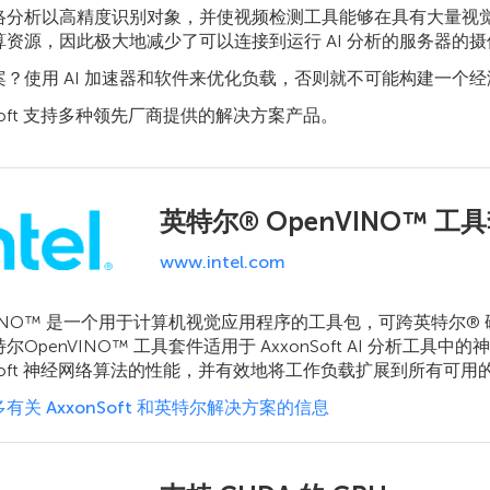
络分析以高精度识别对象，并使视频检测工具能够在具有大量视
算资源，因此极大地减少了可以连接到运行 AI 分析的服务器的
？使用 AI 加速器和软件来优化负载，否则就不可能构建一个经济高
nSoft 支持多种领先厂商提供的解决方案产品。
英特尔® OpenVINO™ 工
www.intel.com
nVINO™ 是一个用于计算机视觉应用程序的工具包，可跨英特尔
尔OpenVINO™ 工具套件适用于 AxxonSoft AI 分析工具
nSoft 神经网络算法的性能，并有效地将工作负载扩展到所有可
有关 AxxonSoft 和英特尔解决方案的信息