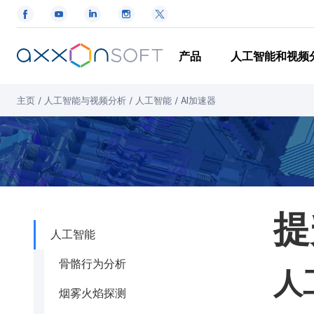
产品
人工智能和视频
主页
/
人工智能与视频分析
/
人工智能
/
AI加速器
提
人工智能
骨骼行为分析
人
烟雾火焰探测