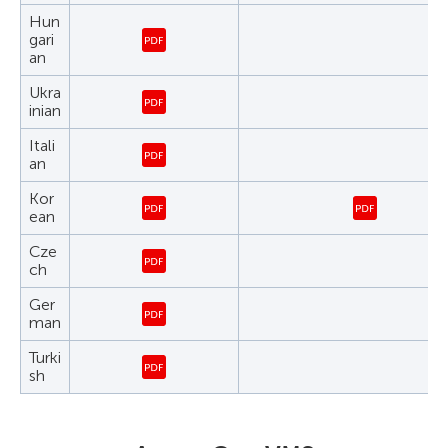
Hun
gari
an
Ukra
inian
Itali
an
Kor
ean
Cze
ch
Ger
man
Turki
sh