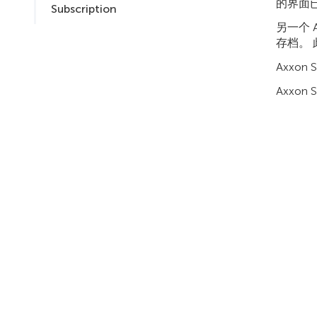
的界面
Subscription
另一个 
存档。
Axxon
Axxon