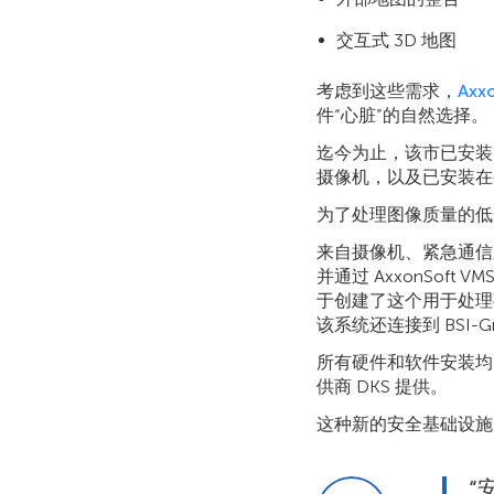
交互式 3D 地图
考虑到这些需求，
Axx
件“心脏”的自然选择。
迄今为止，该市已安装了 30 
摄像机，以及已安装在公
为了处理图像质量的低光
来自摄像机、紧急通信
并通过 AxxonSo
于创建了这个用于处理
该系统还连接到 BSI
所有硬件和软件安装均由
供商 DKS 提供。
这种新的安全基础设施
“