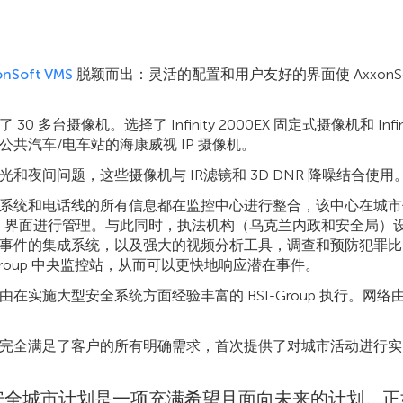
onSoft VMS
脱颖而出：灵活的配置和用户友好的界面使 AxxonS
多台摄像机。选择了 Infinity 2000EX 固定式摄像机和 Infinity 
共汽车/电车站的海康威视 IP 摄像机。
和夜间问题，这些摄像机与 IR滤镜和 3D DNR 降噪结合使用
系统和电话线的所有信息都在监控中心进行整合，该中心在城市
ft VMS 界面进行管理。与此同时，执法机构（乌克兰内政和安全局
事件的集成系统，以及强大的视频分析工具，调查和预防犯罪比
-Group 中央监控站，从而可以更快地响应潜在事件。
在实施大型安全系统方面经验丰富的 BSI-Group 执行。网
完全满足了客户的所有明确需求，首次提供了对城市活动进行实
安全城市计划是一项充满希望且面向未来的计划。正