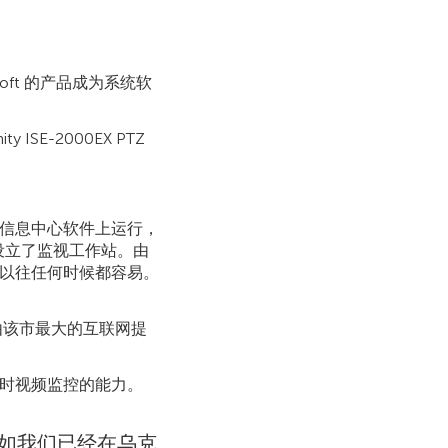
oft 的产品成为系统软
ISE-2000EX PTZ
。
信息中心软件上运行，
）设立了监视工作站。由
以往任何时候都容易。
络由该市最大的互联网提
时视频监控的能力。
如我们已经在乌克