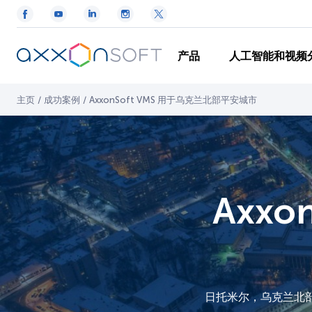
产品
人工智能和视频
主页
/
成功案例
/
AxxonSoft VMS 用于乌克兰北部平安城市
Axx
日托米尔，乌克兰北