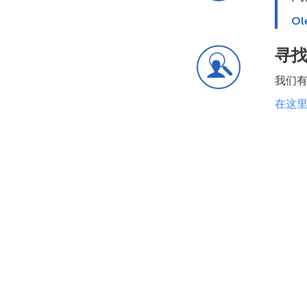
Ol
寻
我们有
在这