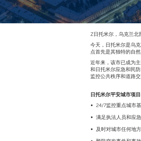
Z日托米尔，乌克兰北
今天，日托米尔是乌克
点首先是其独特的自然
近年来，该市已成为主
和日托米尔应急和民防
监控公共秩序和道路交
日托米尔平安城市项目
24/7监控重点城市
满足执法人员和应
及时对城市任何地