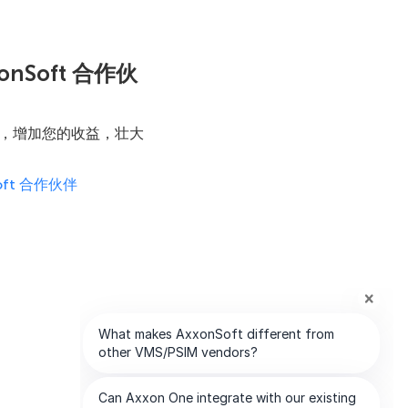
onSoft 合作伙
，增加您的收益，壮大
Soft 合作伙伴