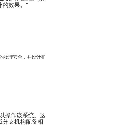
的效果。”
台的物理安全，并设计和
以操作该系统。这
域分支机构配备相