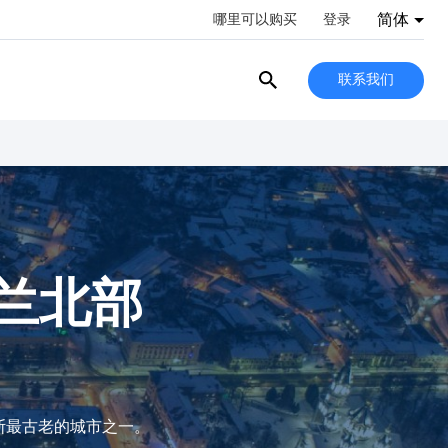
简体
哪里可以购买
登录
联系我们
克兰北部
斯最古老的城市之一。