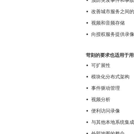
预防突发事件和事
改善城市服务之间
视频和音频存储
向授权服务提供录
苛刻的要求也适用于用
可扩展性
模块化分布式架构
事件驱动管理
视频分析
便利访问录像
与其他本地系统集
外部地图的整合