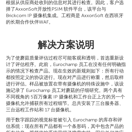
根据从供应商处收到的信息对其进行检查。因此，客户选
择了AxxonSoft开放性PSIM 软件平台，该平台与
Brickcom IP 摄像机集成。工程商是 AxxonSoft 在西班牙
的长期合作伙伴WAF。
解决方案说明
为了使蘑菇质量评估过程尽可能客观和透明，首选重新设
计了评估程序。此前，Eurochamp 员工在没有任何明确指
示的情况下检查产品。现在生效的新规则如下：所有行动
都按照定义的协议进行。现在对产品进行称重，然后取样
进行评估。样品被放置在带有摄像机的特殊设施中，该设
施记录了 Eurochamp 员工对蘑菇的仔细研究。两个具有
不同视角的 5百万像素 IP 摄像机和工作台正上方的另一个
摄像机允许捕获所有过程细节。总共安装了三台服务器、
三台远程工作站和 17 台摄像机。
用于数字跟踪的视觉标签被引入 Eurochamp 的库存和评
估系统：现在所有产品都有一个条形码，其中包含产品的