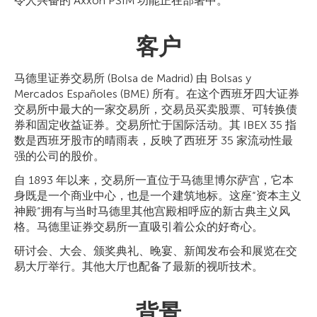
令人兴奋的 Axxon PSIM 功能正在部署中。
客户
马德里证券交易所 (Bolsa de Madrid) 由 Bolsas y
Mercados Españoles (BME) 所有。在这个西班牙四大证券
交易所中最大的一家交易所，交易员买卖股票、可转换债
券和固定收益证券。交易所忙于国际活动。其 IBEX 35 指
数是西班牙股市的晴雨表，反映了西班牙 35 家流动性最
强的公司的股价。
自 1893 年以来，交易所一直位于马德里博尔萨宫，它本
身既是一个商业中心，也是一个建筑地标。这座“资本主义
神殿”拥有与当时马德里其他宫殿相呼应的新古典主义风
格。马德里证券交易所一直吸引着公众的好奇心。
研讨会、大会、颁奖典礼、晚宴、新闻发布会和展览在交
易大厅举行。其他大厅也配备了最新的视听技术。
背景